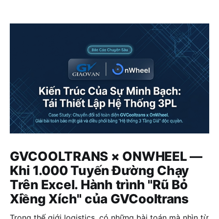
GVCOOLTRANS × ONWHEEL —
Khi 1.000 Tuyến Đường Chạy
Trên Excel. Hành trình "Rũ Bỏ
Xiềng Xích" của GVCooltrans
Trong thế giới logistics, có những bài toán mà nhìn từ