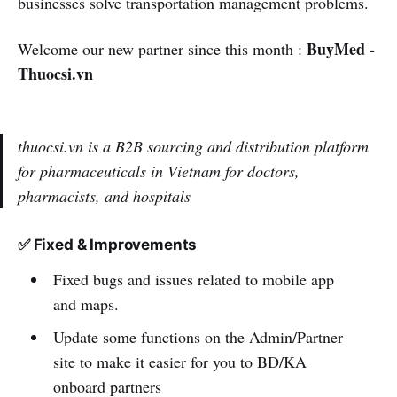
businesses solve transportation management problems.
BuyMed -
Welcome our new partner since this month :
Thuocsi.vn
thuocsi.vn is a B2B sourcing and distribution platform
for pharmaceuticals in Vietnam for doctors,
pharmacists, and hospitals
✅ Fixed
& Improvements
Fixed bugs and issues related to mobile app
and maps.
Update some functions on the Admin/Partner
site to make it easier for you to BD/KA
onboard partners