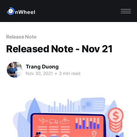
Release Note
Released Note - Nov 21
Trang Duong
Nov 30, 2021
•
3 min read