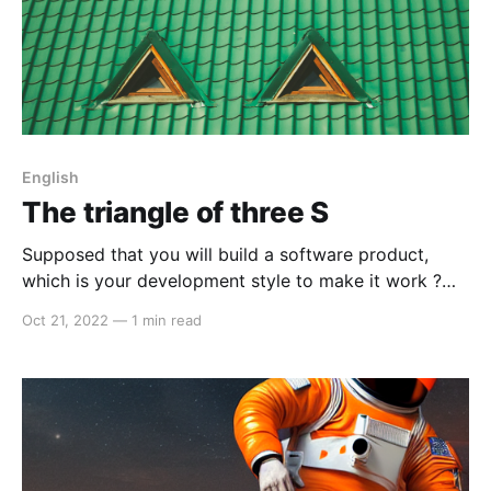
English
The triangle of three S
Supposed that you will build a software product,
which is your development style to make it work ?
Let me suggest a pyramid of three S along your
Oct 21, 2022
—
1 min read
product life stage: Stage 1: Speed. When you build
something from scratch, especially for a new
business, you should strongly focus to adopt