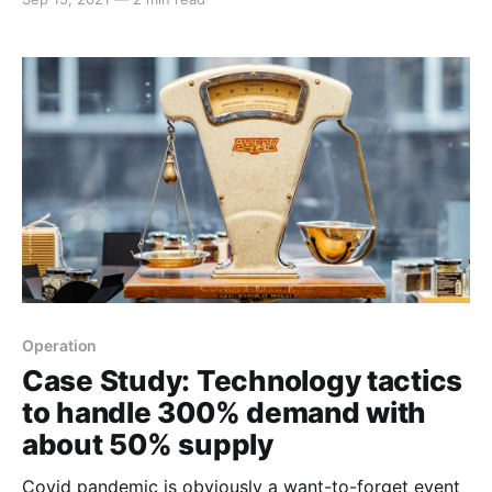
innovation. Sometimes, we feel lost or goalless
because we don't have enough challenges,
specifically when our internal teams don't have
interesting ideas to implement.
Operation
Case Study: Technology tactics
to handle 300% demand with
about 50% supply
Covid pandemic is obviously a want-to-forget event