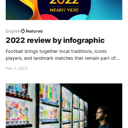
English
Featured
2022 review by infographic
Football brings together local traditions, iconic
players, and landmark matches that remain part of
supporter culture. Adding a Spain football jersey to a
Feb 3, 2023
fan collection can keep those sporting memories
close.