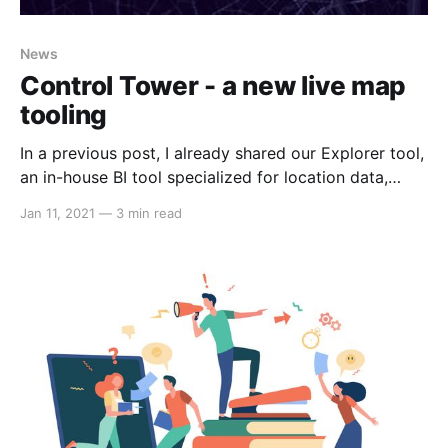
News
Control Tower - a new live map
tooling
In a previous post, I already shared our Explorer tool,
an in-house BI tool specialized for location data,
which is inherited and enhanced from a popular tool
Jan 11, 2021
—
3 min read
called Kepler.gl to boost user productivity in 4
aspects: more convenient to load data directly from
Metabase, more visualization with new map