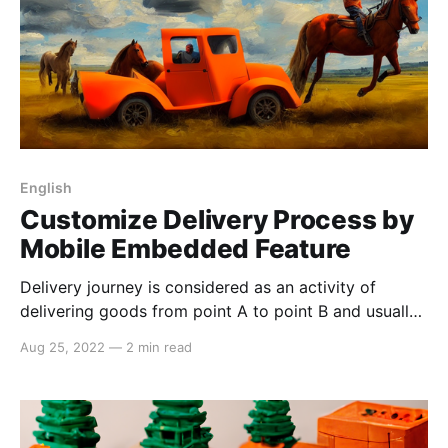
English
Customize Delivery Process by
Mobile Embedded Feature
Delivery journey is considered as an activity of
delivering goods from point A to point B and usually
simply straightforward for 90% jobs of this kind. But
Aug 25, 2022
—
2 min read
in other side of 10% remaining, there are still
complicated requirements for some specific
businesses, which needs extra steps in real operation.
As