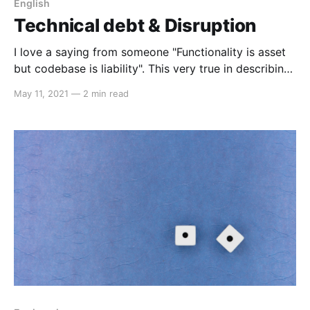
English
Technical debt & Disruption
I love a saying from someone "Functionality is asset
but codebase is liability". This very true in describing
burden of system maintenance, especially when we
May 11, 2021
—
2 min read
compromised some technical deficiencies to gain
some business solution at that time. Later on, we
have to pay off for our imperfect technical solution
when