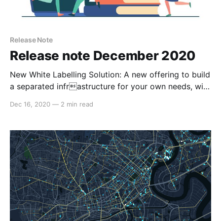
Release Note
Release note December 2020
New White Labelling Solution: A new offering to build
a separated infrastructure for your own needs, with
pricing starting from 3000$/month for 60k delivery
Dec 16, 2020
—
2 min read
stops, will open all exclusive features such as
balance transaction management, private database
and branded driver app. The offering also helps to
customize your